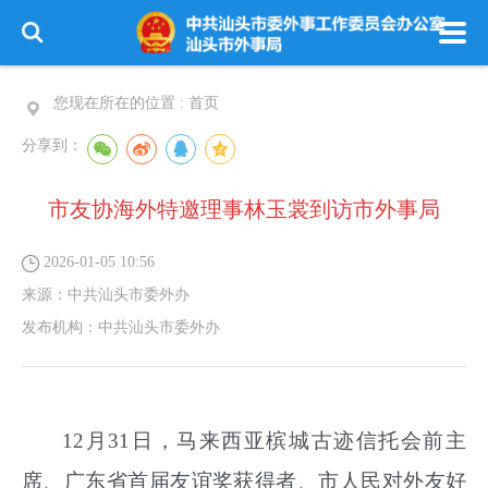
您现在所在的位置 :
首页
分享到：
市友协海外特邀理事林玉裳到访市外事局
2026-01-05 10:56
来源：
中共汕头市委外办
发布机构：
中共汕头市委外办
12月31日，马来西亚槟城古迹信托会前主
席、广东省首届友谊奖获得者、市人民对外友好