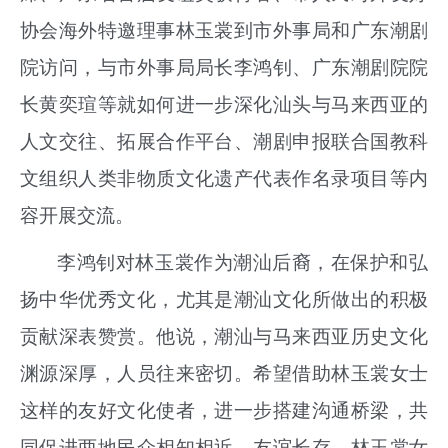
协会海外特邀理事林玉裳到市外事局和广东潮剧
院访问，与市外事局局长李鸿钊、广东潮剧院院
长黄奕瑄等就如何进一步深化汕头与马来西亚的
人文交往、拓展合作平台、潮剧申报联合国教科
文组织人类非物质文化遗产代表作名录项目等内
容开展交流。
李鸿钊对林玉裳作为潮汕后裔，在保护和弘
扬中华优秀文化，尤其是潮汕文化所做出的积极
贡献深表赞赏。他说，潮汕与马来西亚历史文化
渊源深厚，人员往来密切。希望借助林玉裳女士
这样的友好文化使者，进一步搭建沟通桥梁，共
同促进两地民众相知相近、友谊长存。林玉裳女