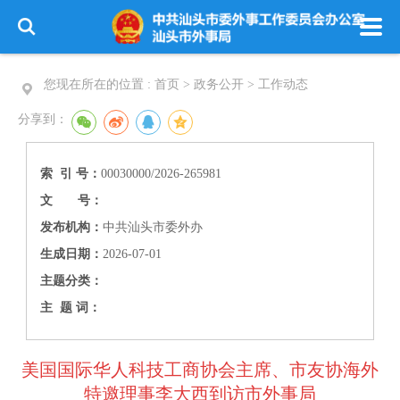
您现在所在的位置 :
首页 > 政务公开 >
工作动态
分享到：
索 引 号：
00030000/2026-265981
文 号：
发布机构：
中共汕头市委外办
生成日期：
2026-07-01
主题分类：
主 题 词：
美国国际华人科技工商协会主席、市友协海外
特邀理事李大西到访市外事局