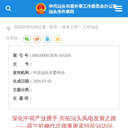
您现在所在的位置 :
首页 > 政务公开 >
工作动态
分享到：
索 引 号：
00030000/2026-591436
文 号：
发布机构：
中共汕头市委外办
生成日期：
2026-07-02
主题分类：
主 题 词：
深化中荷产业携手 共拓汕头风电发展之路
——荷兰驻穗代总领事唐孟坷莅汕访问