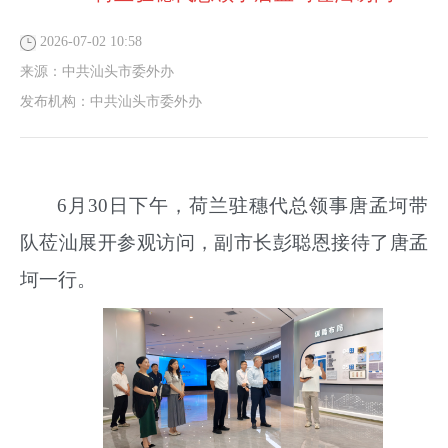
2026-07-02 10:58
来源：
中共汕头市委外办
发布机构：
中共汕头市委外办
6月30日下午，荷兰驻穗代总领事唐孟坷带
队莅汕展开参观访问，副市长彭聪恩接待了唐孟
坷一行。