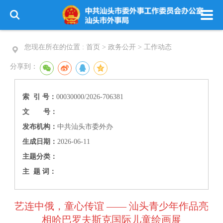
您现在所在的位置 :
首页 > 政务公开 >
工作动态
分享到：
索 引 号：
00030000/2026-706381
文 号：
发布机构：
中共汕头市委外办
生成日期：
2026-06-11
主题分类：
主 题 词：
艺连中俄，童心传谊 —— 汕头青少年作品亮
相哈巴罗夫斯克国际儿童绘画展