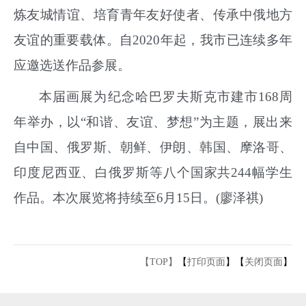
炼友城情谊、培育青年友好使者、传承中俄地方
友谊的重要载体。自2020年起，我市已连续多年
应邀选送作品参展。
本届画展为纪念哈巴罗夫斯克市建市168周
年举办，以“和谐、友谊、梦想”为主题，展出来
自中国、俄罗斯、朝鲜、伊朗、韩国、摩洛哥、
印度尼西亚、白俄罗斯等八个国家共244幅学生
作品。本次展览将持续至6月15日。(廖泽祺)
【TOP】
【
打印页面
】【
关闭页面
】