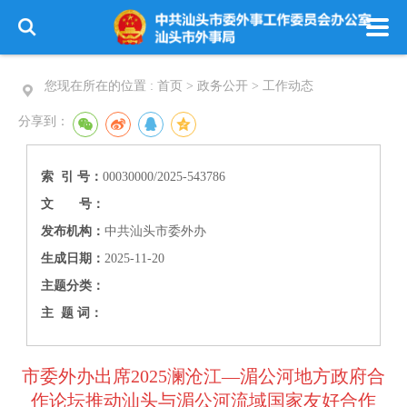
您现在所在的位置 :
首页 > 政务公开 >
工作动态
分享到：
索 引 号：
00030000/2025-543786
文 号：
发布机构：
中共汕头市委外办
生成日期：
2025-11-20
主题分类：
主 题 词：
市委外办出席2025澜沧江—湄公河地方政府合
作论坛推动汕头与湄公河流域国家友好合作