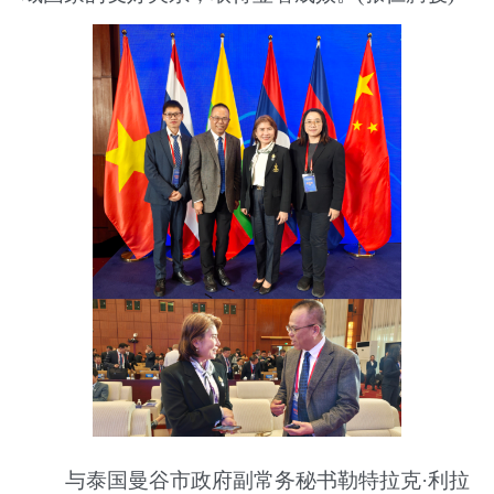
与泰国曼谷市政府副常务秘书勒特拉克
·
利拉