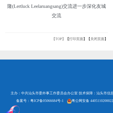
隆
(Lertluck Leelaruangsang)
交流进一步深化友城
交流
【TOP】
【
打印页面
】【
关闭页面
】
主办：中共汕头市委外事工作委员会办公室
技术保障：汕头市信
备案号：粤ICP备05066684号-1
粤公网安备 440511020002