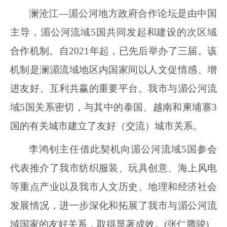
澜沧江—湄公河地方政府合作论坛是由中国
主导，湄公河流域5国共同发起和建设的次区域
合作机制。自2021年起，已先后举办了三届。该
机制是澜湄流域地区内国家间以人文促情感、增
进友好、互利共赢的重要平台。我市与湄公河流
域5国关系密切，与其中的泰国、越南和柬埔寨3
国的有关城市建立了友好（交流）城市关系。
李鸿钊主任借此契机向湄公河流域5国参会
代表推介了我市纺织服装、玩具创意、海上风电
等重点产业以及我市人文历史、地理和经济社会
发展情况，进一步深化和拓展了我市与湄公河流
域国家的友好关系，取得显著成效。(张仁腾骏)